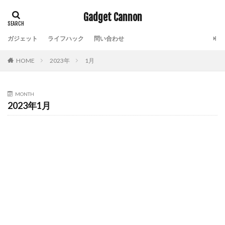
Gadget Cannon
ガジェット
ライフハック
問い合わせ
HOME
2023年
1月
MONTH
2023年1月