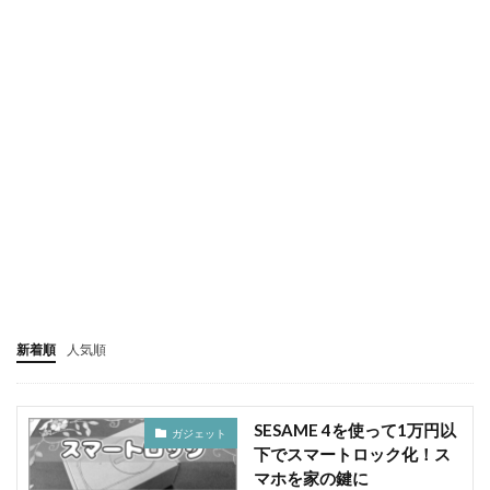
新着順
人気順
SESAME 4を使って1万円以
ガジェット
下でスマートロック化！ス
マホを家の鍵に