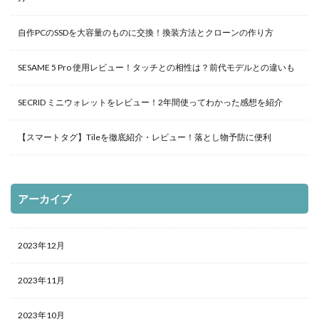
自作PCのSSDを大容量のものに交換！換装方法とクローンの作り方
SESAME 5 Pro 使用レビュー！タッチとの相性は？前代モデルとの違いも
SECRID ミニウォレットをレビュー！2年間使ってわかった感想を紹介
【スマートタグ】Tileを徹底紹介・レビュー！落とし物予防に便利
アーカイブ
2023年12月
2023年11月
2023年10月