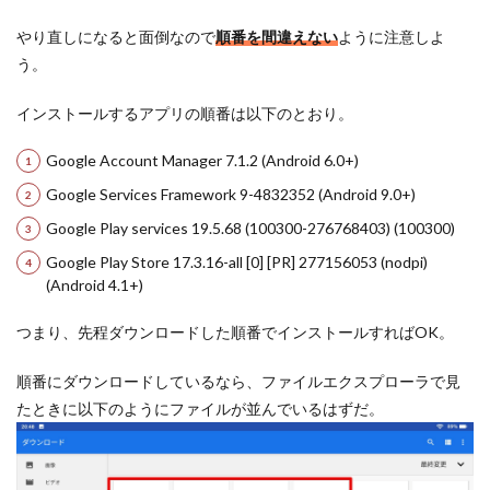
やり直しになると面倒なので
順番を間違えない
ように注意しよ
う。
インストールするアプリの順番は以下のとおり。
Google Account Manager 7.1.2 (Android 6.0+)
Google Services Framework 9-4832352 (Android 9.0+)
Google Play services 19.5.68 (100300-276768403) (100300)
Google Play Store 17.3.16-all [0] [PR] 277156053 (nodpi)
(Android 4.1+)
つまり、先程ダウンロードした順番でインストールすればOK。
順番にダウンロードしているなら、ファイルエクスプローラで見
たときに以下のようにファイルが並んでいるはずだ。