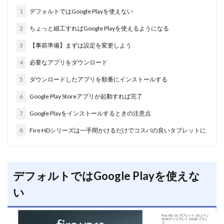
1
デフォルトではGoogle Playを使えない
2
ちょっと細工すればGoogle Playを使えるようになる
3
【事前準備】まずは設定を変更しよう
4
必要なアプリをダウンロード
5
ダウンロードしたアプリを順番にインストールする
6
Google Play Storeアプリが起動すれば完了
7
Google Playをインストールするときの注意点
8
Fire HDシリーズは一手間かけるだけでコスパの良いタブレットに
デフォルトではGoogle Playを使えな
い