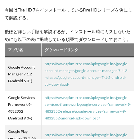
今回はFire HD 7をインストールしているFire HDシリーズを例にし
て解説する。
後ほど詳しい手順を解説するが、インストール時にミスしないた
めにも以下の表に掲載している順番でダウンロードしておこう。
アプリ名
ダウンロードリンク
https://www.apkmirror.com/apk/google-inc/google-
Google Account
account-manager/google-account-manager-7-1-2-
Manager 7.1.2
release/google-account-manager-7-1-2-android-
(Android 6.0+)
apk-download/
Google Services
https://www.apkmirror.com/apk/google-inc/google-
Framework 9-
services-framework/google-services-framework-9-
4832352
4832352-release/google-services-framework-9-
(Android 9.0+)
4832352-android-apk-download/
Google Play
https://www.apkmirror.com/apk/google-inc/google-
services 19.5.68