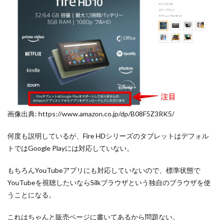
画像出典: https://www.amazon.co.jp/dp/B08F5Z3RK5/
何度も説明しているが、Fire HDシリーズのタブレットはデフォル
トではGoogle Playには対応していない。
もちろんYouTubeアプリにも対応していないので、標準状態で
YouTubeを視聴したいならSilkブラウザという独自のブラウザを使
うことになる。
これはちゃんと販売ページに書いてあるから問題ない。