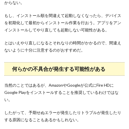
からない。
もし、インストール順を間違えて起動しなくなったら、デバイス
を初期化して最初からインストール作業を行おう。アプリをアン
インストールしてやり直しても起動しない可能性がある。
とはいえやり直しになるとそれなりの時間がかかるので、間違え
ないように十分に注意するのがおすすめだ。
何らかの不具合が発生する可能性がある
当然のことではあるが、AmazonやGoogleが公式にFire HDに
Google Playをインストールすることを推奨しているわけではな
い。
したがって、予期せぬエラーが発生したりトラブルが発生したり
する原因になることもあるかもしれない。