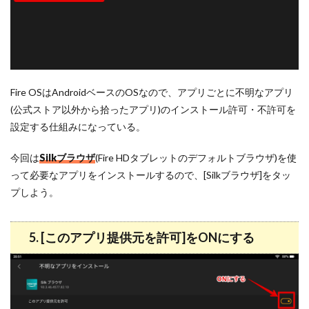
Fire OSはAndroidベースのOSなので、アプリごとに不明なアプリ
(公式ストア以外から拾ったアプリ)のインストール許可・不許可を
設定する仕組みになっている。
今回は
Silkブラウザ
(Fire HDタブレットのデフォルトブラウザ)を使
って必要なアプリをインストールするので、[Silkブラウザ]をタッ
プしよう。
5. [このアプリ提供元を許可]をONにする