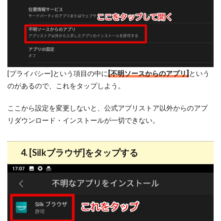
[プライバシー]という項目の中に
[不明ソースからのアプリ]
という
のがあるので、これをタップしよう。
ここから設定を変更しないと、公式アプリストア以外からのアプ
リダウンロード・インストールが一切できない。
4. [Silkブラウザ]をタップする