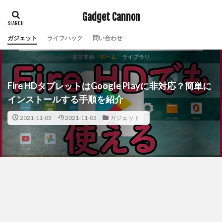
Gadget Cannon
ガジェット
ライフハック
問い合わせ
Fire HDタブレットはGoogle Playに非対応？簡単に
インストールする手順を紹介
2021-11-03
2021-11-03
ガジェット