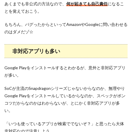
あくまでも非公式の方法なので、
何が起きても自己責任
になるこ
とを覚えておこう。
もちろん、バグったからといってAmazonやGoogleに問い合わせる
のはダメだゾ☆
非対応アプリも多い
Google Playをインストールするとわかるが、意外と非対応アプリ
が多い。
SoCが主流のSnapdragonシリーズじゃないからなのか、無理やり
Google Playをインストールしているからなのか、スペックがポン
コツだからなのかはわからないが、とにかく非対応アプリが多
い。
「いつも使っているアプリが検索ででないぞ？」と思ったら大体
非対応なので注意しよう。