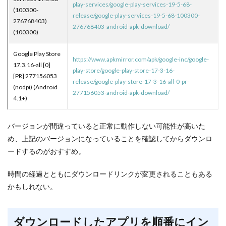
play-services/google-play-services-19-5-68-
(100300-
release/google-play-services-19-5-68-100300-
276768403)
276768403-android-apk-download/
(100300)
Google Play Store
https://www.apkmirror.com/apk/google-inc/google-
17.3.16-all [0]
play-store/google-play-store-17-3-16-
[PR] 277156053
release/google-play-store-17-3-16-all-0-pr-
(nodpi) (Android
277156053-android-apk-download/
4.1+)
バージョンが間違っていると正常に動作しない可能性が高いた
め、上記のバージョンになっていることを確認してからダウンロ
ードするのがおすすめ。
時間の経過とともにダウンロードリンクが変更されることもある
かもしれない。
ダウンロードしたアプリを順番にイン