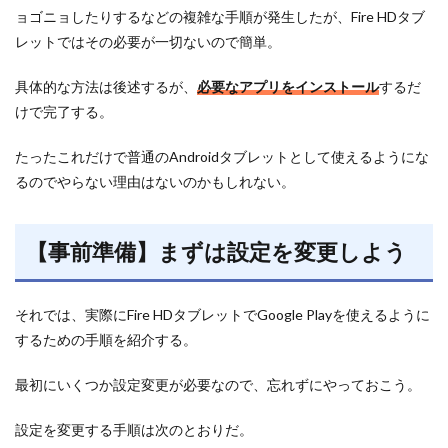
ョゴニョしたりするなどの複雑な手順が発生したが、Fire HDタブ
レットではその必要が一切ないので簡単。
具体的な方法は後述するが、
必要なアプリをインストール
するだ
けで完了する。
たったこれだけで普通のAndroidタブレットとして使えるようにな
るのでやらない理由はないのかもしれない。
【事前準備】まずは設定を変更しよう
それでは、実際にFire HDタブレットでGoogle Playを使えるように
するための手順を紹介する。
最初にいくつか設定変更が必要なので、忘れずにやっておこう。
設定を変更する手順は次のとおりだ。