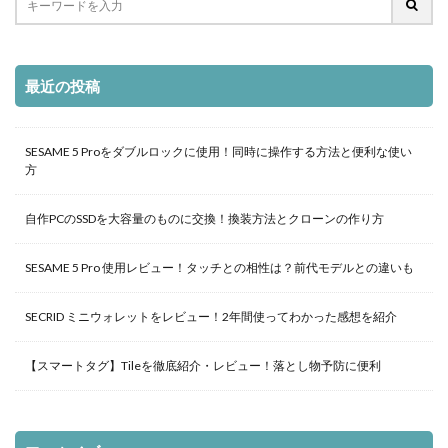
最近の投稿
SESAME 5 Proをダブルロックに使用！同時に操作する方法と便利な使い
方
自作PCのSSDを大容量のものに交換！換装方法とクローンの作り方
SESAME 5 Pro 使用レビュー！タッチとの相性は？前代モデルとの違いも
SECRID ミニウォレットをレビュー！2年間使ってわかった感想を紹介
【スマートタグ】Tileを徹底紹介・レビュー！落とし物予防に便利