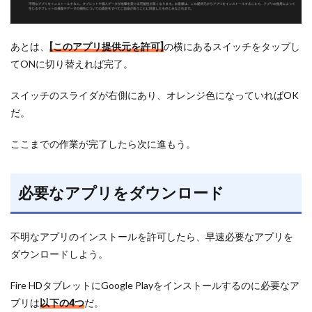
あとは、
[このアプリ提供元を許可]
の横にあるスイッチをタップし
てONに切り替えれば完了。
スイッチのスライダが右側にあり、オレンジ色になっていればOK
だ。
ここまでの作業が完了したら次に進もう。
必要なアプリをダウンロード
不明なアプリのインストールを許可したら、早速必要なアプリを
ダウンロードしよう。
Fire HDタブレットにGoogle Playをインストールするのに必要なア
プリは
以下の4つ
だ。